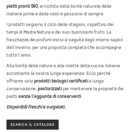
piatti pronti BIO
, arricchita dalla bontà naturale delle
materie prime e dalla nostra passione di sempre.
I prodotti seguono il ciclo delle stagioni, rispettosi dei
tempi di Madre Natura e dei suoi buonissimi frutti. La
freschezza dei profumi estivi è seguita dagli intensi sapori
dell’inverno, per una proposta completa che accompagna
tutto l’anno.
Alla bontà della natura e alle ricette della cucina italiana
accostiamo la nostra lunga esperienza. Ecco perché
offriamo solo
prodotti biologici certificati
a lunga
conservazione,
pastorizzati
per mantenere le proprietà dei
piatti
senza l’aggiunta di conservanti
.
Disponibili freschi e surgelati.
SCARICA IL CATALOGO