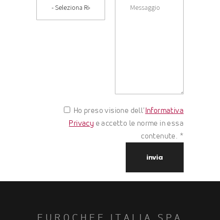
Ho preso visione dell’
Informativa
Privacy
e accetto le norme in essa
contenute. *
EUROCHEF ITALIA SPA