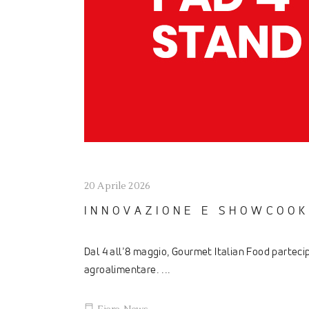
20 Aprile 2026
INNOVAZIONE E SHOWCOOK
Dal 4 all’8 maggio, Gourmet Italian Food parteci
agroalimentare.