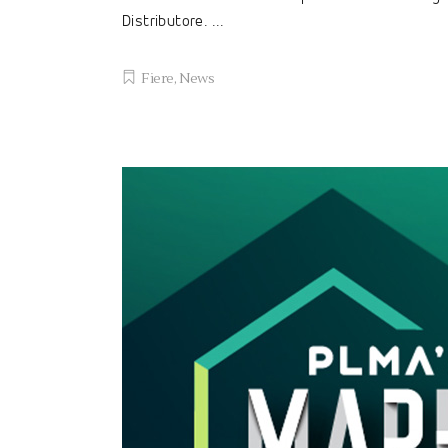
Distributore.
Fiere
,
News