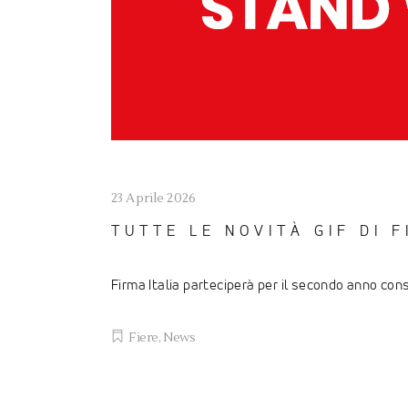
23 Aprile 2026
TUTTE LE NOVITÀ GIF DI 
Firma Italia parteciperà per il secondo anno co
Fiere
,
News