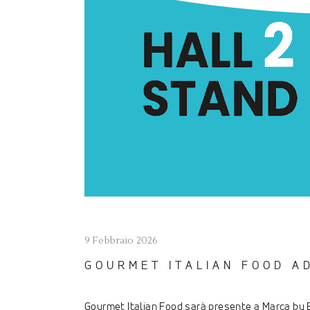
9 Febbraio 2026
GOURMET ITALIAN FOOD A
Gourmet Italian Food sarà presente a Marca by Bo