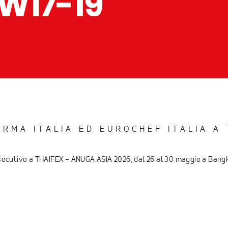
FIRMA ITALIA ED EUROCHEF ITALIA A
nsecutivo a THAIFEX – ANUGA ASIA 2026, dal 26 al 30 maggio a Bangk