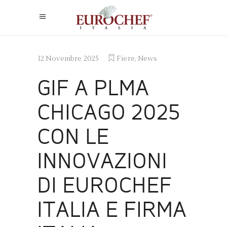
12 Novembre 2025
Fiere
,
News
GIF A PLMA
CHICAGO 2025
CON LE
INNOVAZIONI
DI EUROCHEF
ITALIA E FIRMA