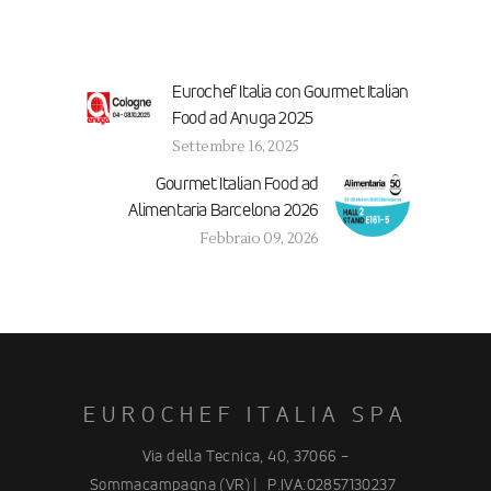
Eurochef Italia con Gourmet Italian
Food ad Anuga 2025
Settembre 16, 2025
Gourmet Italian Food ad
Alimentaria Barcelona 2026
Febbraio 09, 2026
EUROCHEF ITALIA SPA
Via della Tecnica, 40, 37066 –
Sommacampagna (VR) |
P.IVA:02857130237