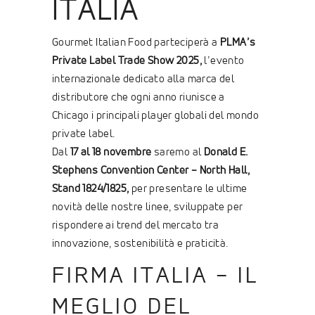
ITALIA
Gourmet Italian Food parteciperà a
PLMA’s
Private Label Trade Show 2025,
l’evento
internazionale dedicato alla marca del
distributore che ogni anno riunisce a
Chicago i principali player globali del mondo
private label.
Dal
17 al 18 novembre
saremo al
Donald E.
Stephens Convention Center – North Hall,
Stand 1824/1825,
per presentare le ultime
novità delle nostre linee, sviluppate per
rispondere ai trend del mercato tra
innovazione, sostenibilità e praticità.
FIRMA ITALIA – IL
MEGLIO DEL